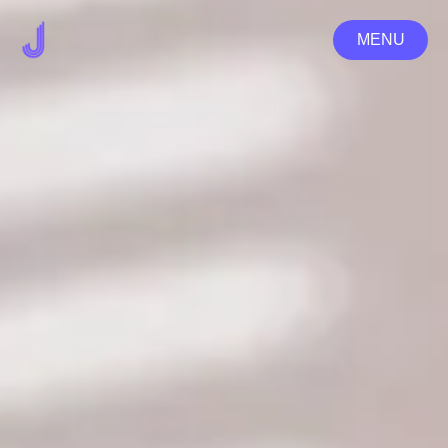
MENU
MENU