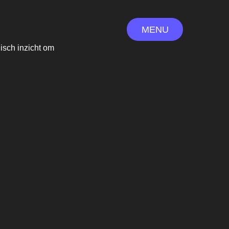
MENU
isch inzicht om
MENU